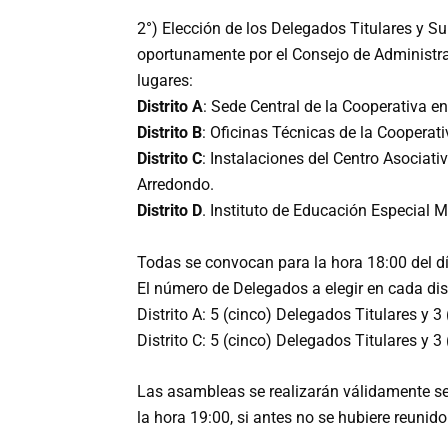
2°) Elección de los Delegados Titulares y Su
oportunamente por el Consejo de Administrac
lugares:
Distrito A
: Sede Central de la Cooperativa en
Distrito B
: Oficinas Técnicas de la Cooperat
Distrito C
: Instalaciones del Centro Asociat
Arredondo.
Distrito D
. Instituto de Educación Especial M
Todas se convocan para la hora 18:00 del d
El número de Delegados a elegir en cada distr
Distrito A: 5 (cinco) Delegados Titulares y 3
Distrito C: 5 (cinco) Delegados Titulares y 3
Las asambleas se realizarán válidamente sea
la hora 19:00, si antes no se hubiere reunid