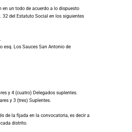
án en un todo de acuerdo a lo dispuesto
32 del Estatuto Social en los siguientes
.
ero esq. Los Sauces San Antonio de
lares y 4 (cuatro) Delegados suplentes.
ares y 3 (tres) Suplentes.
de la fijada en la convocatoria, es decir a
cada distrito.