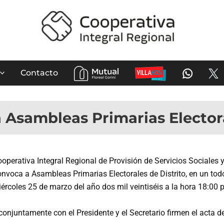
Contacto
 Asambleas Primarias Electora
perativa Integral Regional de Provisión de Servicios Sociales 
voca a Asambleas Primarias Electorales de Distrito, en un todo d
 miércoles 25 de marzo del año dos mil veintiséis a la hora 18:00
conjuntamente con el Presidente y el Secretario firmen el acta 