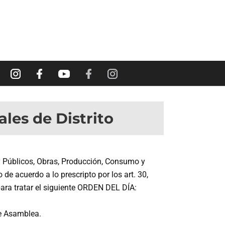
les de Distrito
y Públicos, Obras, Producción, Consumo y
e acuerdo a lo prescripto por los art. 30,
 para tratar el siguiente ORDEN DEL DÍA:
de Asamblea.