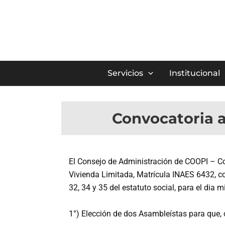
Ir
al
contenido
Servicios
Institucional
Convocatoria a
El Consejo de Administración de COOPI – Coo
Vivienda Limitada, Matrícula INAES 6432, con
32, 34 y 35 del estatuto social, para el dia
1°) Elección de dos Asambleístas para que, 